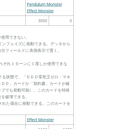
Pendulum Monster
Effect Monster
3000
0
か使用できない。
メインフェイズに発動できる。デッキから
自分フィールドに表側表示で置く。
はそれぞれ１ターンに１度しか使用できな
在する状態で、「ＤＤＤ零死王ゼロ・マキ
ＤＤＤ」カードか「契約書」カードが破
ップでも発動可能）。このカードを特殊
枚を破壊できる。
壊された場合に発動できる。このカードを
Effect Monster