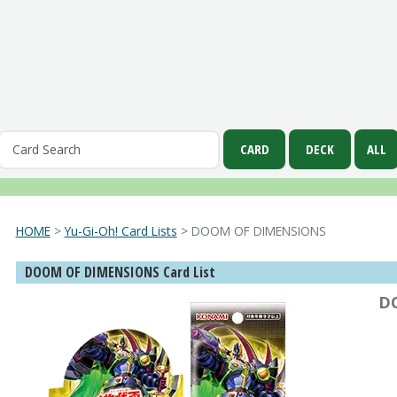
HOME
>
Yu-Gi-Oh! Card Lists
> DOOM OF DIMENSIONS
DOOM OF DIMENSIONS Card List
D