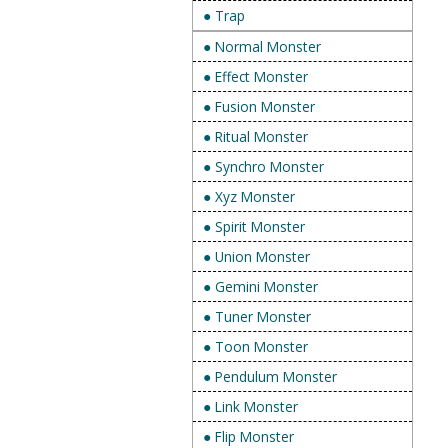
● Trap
● Normal Monster
● Effect Monster
● Fusion Monster
● Ritual Monster
● Synchro Monster
● Xyz Monster
● Spirit Monster
● Union Monster
● Gemini Monster
● Tuner Monster
● Toon Monster
● Pendulum Monster
● Link Monster
● Flip Monster