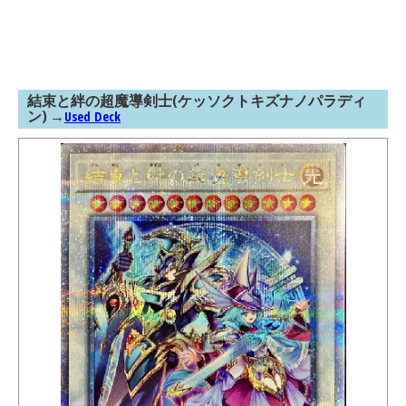
結束と絆の超魔導剣士(ケッソクトキズナノパラディ
ン)
→
Used Deck